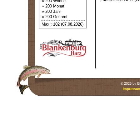
» 200 Woche
» 200 Monat
» 200 Jahr
» 200 Gesamt
Max.: 102 (07.08.2026)
©
2026 by Bl
Impressu