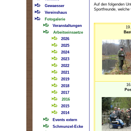
Auf den folgenden Unt
Gewaesser
Sportfreunde, welche
Vereinshaus
Fotogalerie
Veranstaltungen
19
Bas
Arbeitseinsaetze
2026
2025
2024
2023
2022
2021
2019
16.
2018
Pos
2017
2016
2015
2014
Events extern
Schmunzel-Ecke