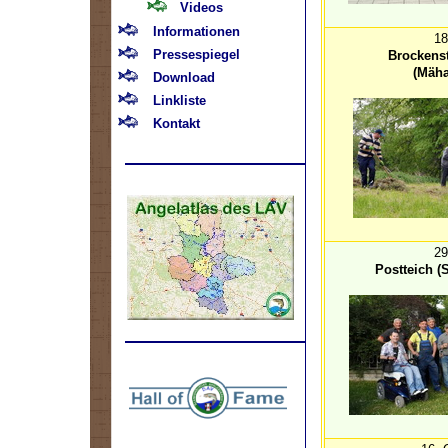
Videos
Informationen
18
Pressespiegel
Brockens
(Mäha
Download
Linkliste
Kontakt
29
Postteich 
.