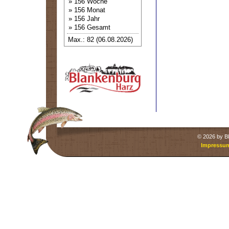
» 156 Woche
» 156 Monat
» 156 Jahr
» 156 Gesamt
Max.: 82 (06.08.2026)
©
2026 by Bl
Impressu