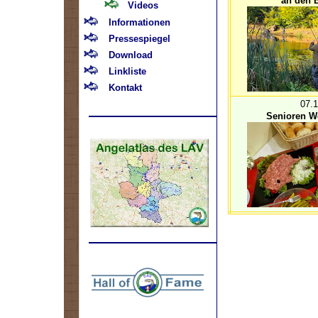
an den B
Videos
Informationen
Pressespiegel
Download
Linkliste
Kontakt
07.
Senioren We
.