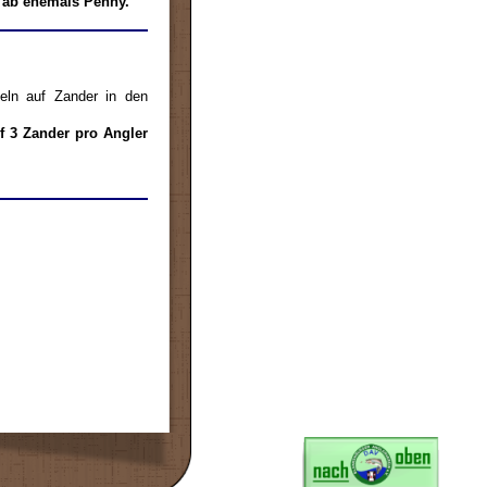
 ab ehemals Penny.
eln auf Zander in den
f 3 Zander pro Angler