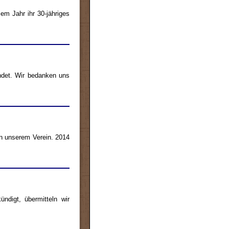
em Jahr ihr 30-jähriges
endet. Wir bedanken uns
in unserem Verein. 2014
digt, übermitteln wir