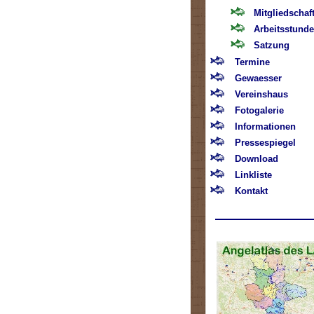
Mitgliedschaf
Arbeitsstund
Satzung
Termine
Gewaesser
Vereinshaus
Fotogalerie
Informationen
Pressespiegel
Download
Linkliste
Kontakt