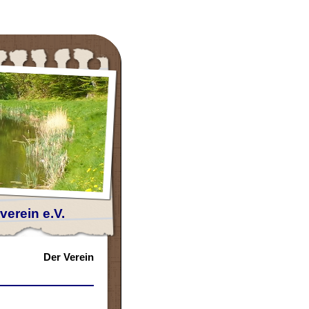
erein e.V.
Der Verein