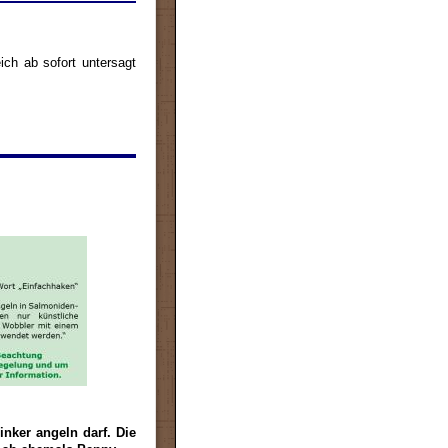
ch ab sofort untersagt
nker angeln darf. Die