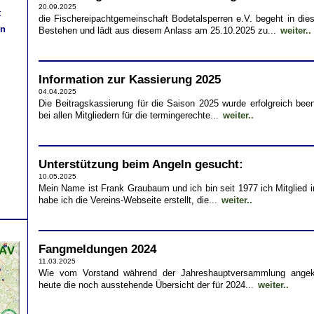
20.09.2025
t
die Fischereipachtgemeinschaft Bodetalsperren e.V. begeht in dies
en
Bestehen und lädt aus diesem Anlass am 25.10.2025 zu...
weiter..
Information zur Kassierung 2025
04.04.2025
Die Beitragskassierung für die Saison 2025 wurde erfolgreich be
bei allen Mitgliedern für die termingerechte...
weiter..
Unterstützung beim Angeln gesucht:
10.05.2025
Mein Name ist Frank Graubaum und ich bin seit 1977 ich Mitglied 
habe ich die Vereins-Webseite erstellt, die...
weiter..
Fangmeldungen 2024
11.03.2025
Wie vom Vorstand während der Jahreshauptversammlung angekün
heute die noch ausstehende Übersicht der für 2024...
weiter..