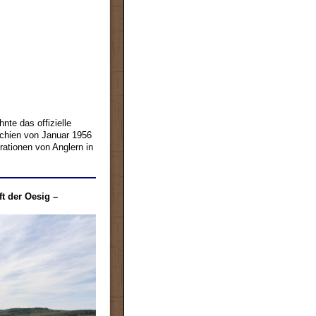
nte das offizielle
chien von Januar 1956
rationen von Anglern in
ft der Oesig –