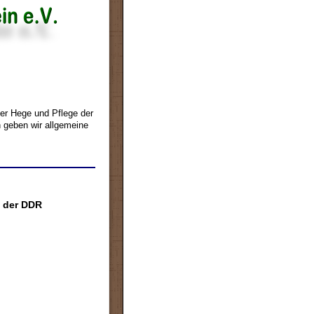
der Hege und Pflege der
 geben wir allgemeine
t der DDR